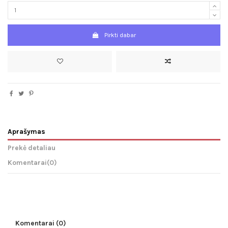
Pirkti dabar
Aprašymas
Prekė detaliau
Komentarai
(0)
Komentarai (0)