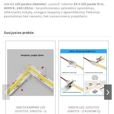
Ieškote
LED juostos internetu
? „Luxon.lt“ siūloma
24 V LED juosta 10 m,
4000 K, 240 LED/m
– tai profesionalus apšvietimo sprendimas,
užtikrinantis kokybę, energijos taupymą ir ilgaamžiškumą. Patikimas
pasirinkimas tiek namams, tiek komerciniams projektams.
Susijusios prekės
GREITA KAMPINĖ LED
GREITA LED JUOSTOS
JUOSTOS JUNGTIS - 2
JUNGTIS - 2 KONTAKTŲ