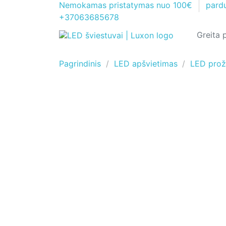
Nemokamas pristatymas nuo 100€
pard
+37063685678
Pagrindinis
LED apšvietimas
LED prož