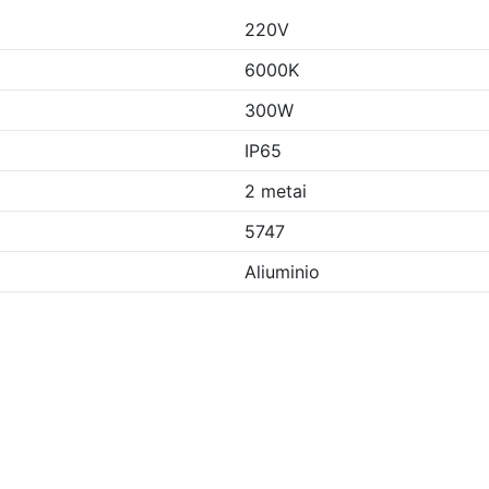
220V
6000K
300W
IP65
2 metai
5747
Aliuminio