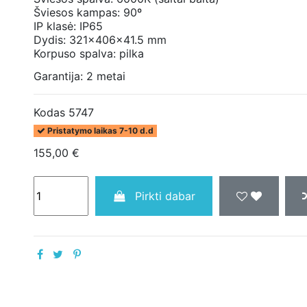
Šviesos kampas:
90º
IP klasė: IP65
Dydis: 321x406x41.5 mm
Korpuso spalva: pilka
Garantija: 2 metai
Kodas
5747
Pristatymo laikas 7-10 d.d
155,00 €
Pirkti dabar