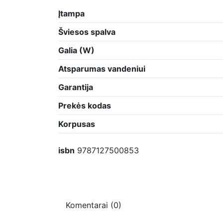
Įtampa
Šviesos spalva
Galia (W)
Atsparumas vandeniui
Garantija
Prekės kodas
Korpusas
isbn
9787127500853
Komentarai (0)