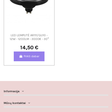
LED LEMPUTĖ AR111/GU10 -
12W - 1200LM - 3000K - 30°
14,50 €
Pirkti dabar
Informacija
Mūsų kontaktai