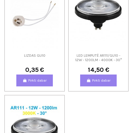
LIZDAS GU10
LED LEMPUTĖ AR111/GU10 -
12W - 1200LM - 4000K - 30°
0,35 €
14,50 €
Pirkti dabar
Pirkti dabar