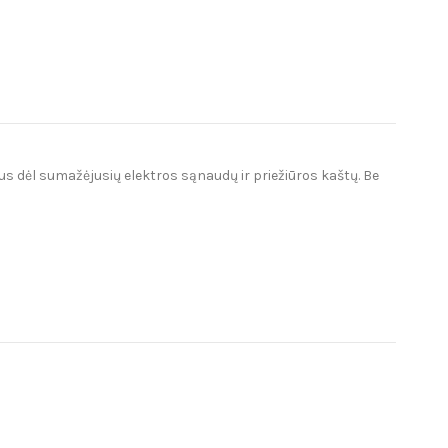
us dėl sumažėjusių elektros sąnaudų ir priežiūros kaštų. Be