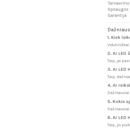
Tarnavimo 
Apsaugos 
Garantija
Dažniaus
1. Kiek la
Vidutiniška
2. Ar LED
Taip, jei pa
3. Ar LED 
Taip, dažnia
4. Ar reika
Dažniausiai
5. Kokia s
Dažniausia
6. Ar LED 
Taip, jis pu