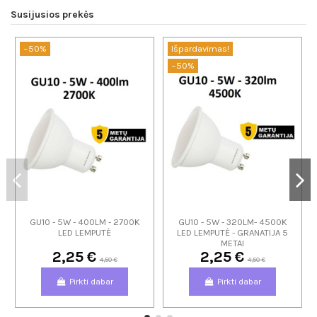
Susijusios prekės
−50%
Išpardavimas!
−50%
GU10 - 5W - 400LM - 2700K
GU10 - 5W - 320LM- 4500K
LED LEMPUTĖ
LED LEMPUTĖ - GRANATIJA 5
METAI
2,25 €
2,25 €
4,50 €
4,50 €
Pirkti dabar
Pirkti dabar