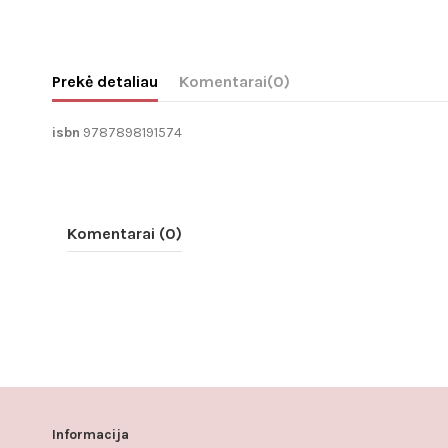
Prekė detaliau
Komentarai
(0)
isbn
9787898191574
Komentarai (0)
Informacija