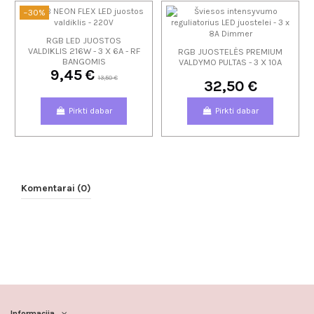
−30%
RGB LED JUOSTOS
VALDIKLIS 216W - 3 X 6A - RF
RGB JUOSTELĖS PREMIUM
BANGOMIS
VALDYMO PULTAS - 3 X 10A
9,45 €
13,50 €
32,50 €
Pirkti dabar
Pirkti dabar
Komentarai (0)
Informacija