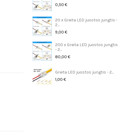
0,50 €
20 x Greita LED juostos jungtis -
2...
9,00 €
200 x Greita LED juostos jungtis
- 2...
80,00 €
Greita LED juostos jungtis - 2...
1,00 €