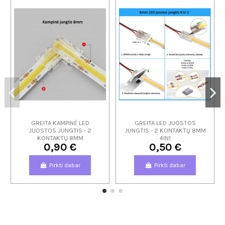
GREITA KAMPINĖ LED
GREITA LED JUOSTOS
JUOSTOS JUNGTIS - 2
JUNGTIS - 2 KONTAKTŲ 8MM
KONTAKTŲ 8MM
4IN1
0,90 €
0,50 €
Pirkti dabar
Pirkti dabar