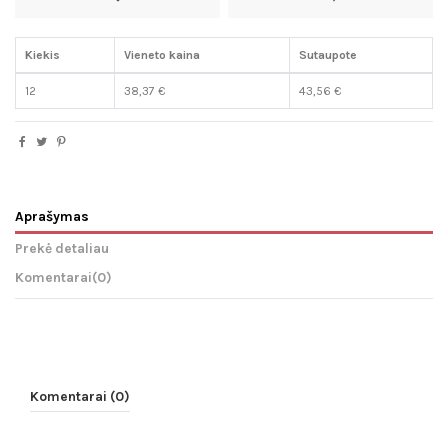
Kiekis
Vieneto kaina
Sutaupote
12
38,37 €
43,56 €
Aprašymas
Prekė detaliau
Komentarai
(0)
Komentarai (0)