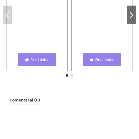
Pirkti dabar
Pirkti dabar
Komentarai (0)