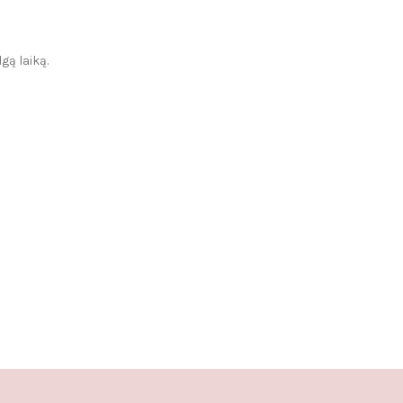
gą laiką.