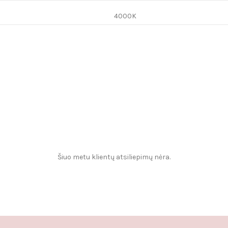
4000K
Šiuo metu klientų atsiliepimų nėra.