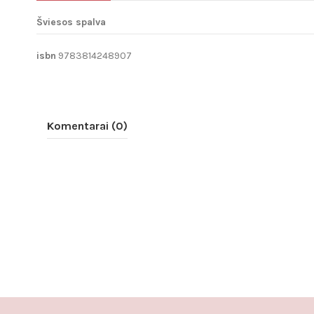
Šviesos spalva
isbn
9783814248907
Komentarai (0)