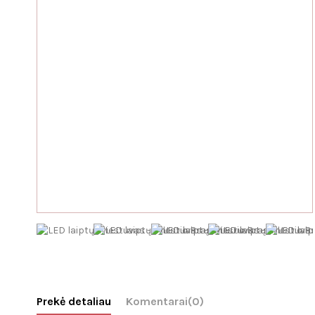
Prekė detaliau
Komentarai
(0)