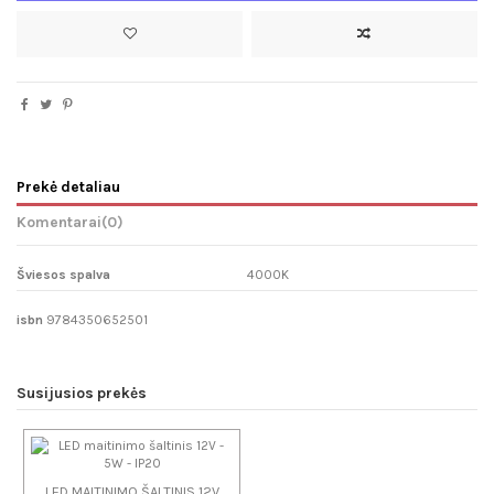
Prekė detaliau
Komentarai
(0)
Šviesos spalva
4000K
isbn
9784350652501
Susijusios prekės
LED MAITINIMO ŠALTINIS 12V