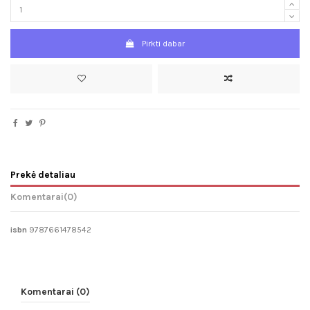
Pirkti dabar
Prekė detaliau
Komentarai
(0)
isbn
9787661478542
Komentarai (0)