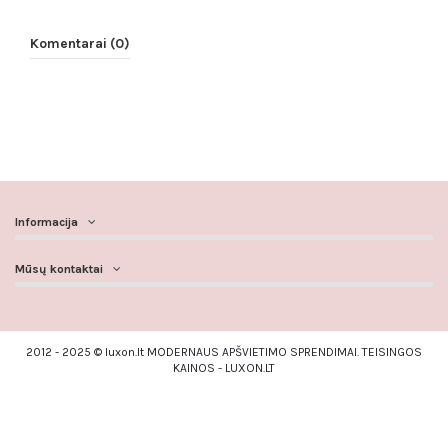
Komentarai (0)
Informacija
Mūsų kontaktai
2012 - 2025 © luxon.lt MODERNAUS APŠVIETIMO SPRENDIMAI. TEISINGOS
KAINOS - LUXON.LT