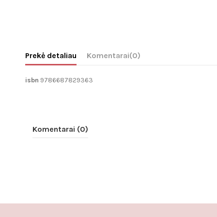
Prekė detaliau
Komentarai
(0)
isbn
9786687829363
Komentarai (0)