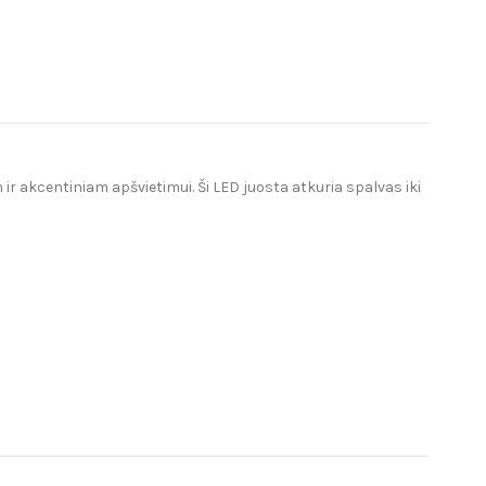
 ir akcentiniam apšvietimui. Ši LED juosta atkuria spalvas iki