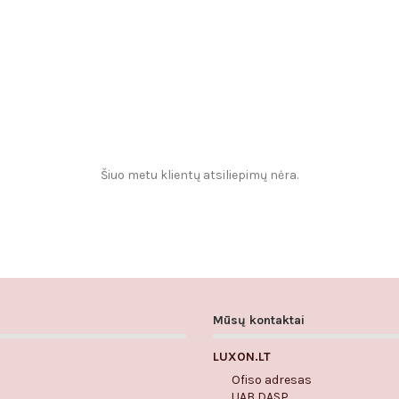
Šiuo metu klientų atsiliepimų nėra.
Mūsų kontaktai
LUXON.LT
Ofiso adresas
UAB DASP