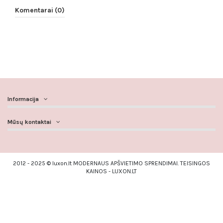
Komentarai (0)
Informacija
Mūsų kontaktai
2012 - 2025 © luxon.lt MODERNAUS APŠVIETIMO SPRENDIMAI. TEISINGOS
KAINOS - LUXON.LT