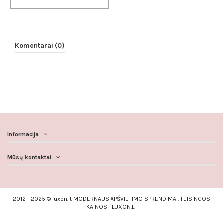
Komentarai (0)
Informacija
Mūsų kontaktai
2012 - 2025 © luxon.lt MODERNAUS APŠVIETIMO SPRENDIMAI. TEISINGOS
KAINOS - LUXON.LT