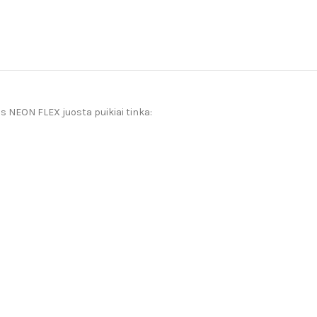
os NEON FLEX juosta puikiai tinka: