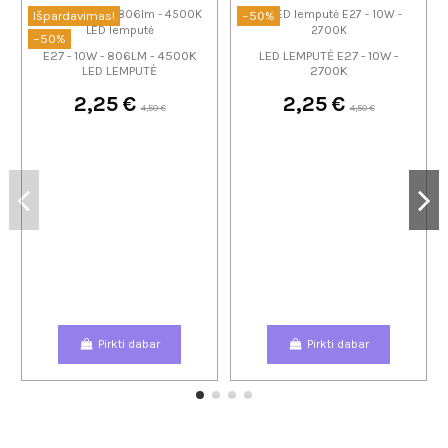
Išpardavimas!
−50%
−50%
E27 - 10W - 806LM - 4500K
LED LEMPUTĖ E27 - 10W -
LED LEMPUTĖ
2700K
2,25 €
2,25 €
4,50 €
4,50 €
Pirkti dabar
Pirkti dabar