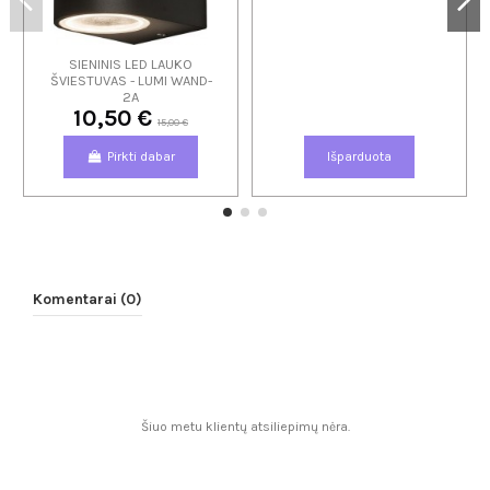
SIENINIS LED LAUKO
ŠVIESTUVAS - LUMI WAND-
2A
10,50 €
15,00 €
Pirkti dabar
Išparduota
Komentarai (0)
Šiuo metu klientų atsiliepimų nėra.