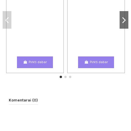
Pirkti dabar
Pirkti dabar
Komentarai (0)