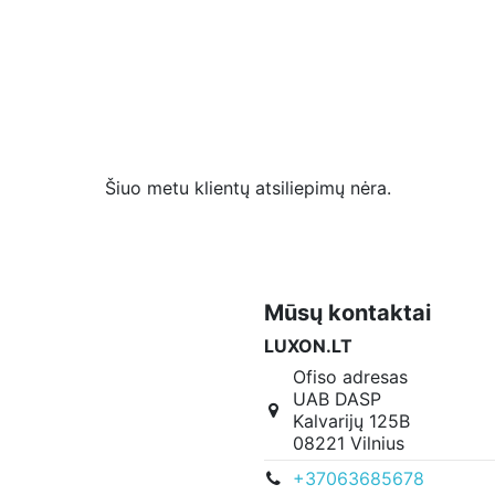
Šiuo metu klientų atsiliepimų nėra.
Mūsų kontaktai
LUXON.LT
Ofiso adresas
UAB DASP
Kalvarijų 125B
08221 Vilnius
+37063685678