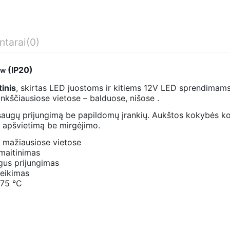
tarai
(0)
(IP20)
00W
inis
, skirtas LED juostoms ir kitiems 12V LED sprendimam
ankščiausiose vietose – balduose, nišose .
r saugų prijungimą be papildomų įrankių. Aukštos kokybės 
 apšvietimą be mirgėjimo.
t mažiausiose vietose
 maitinimas
ugus prijungimas
veikimas
+75 °C