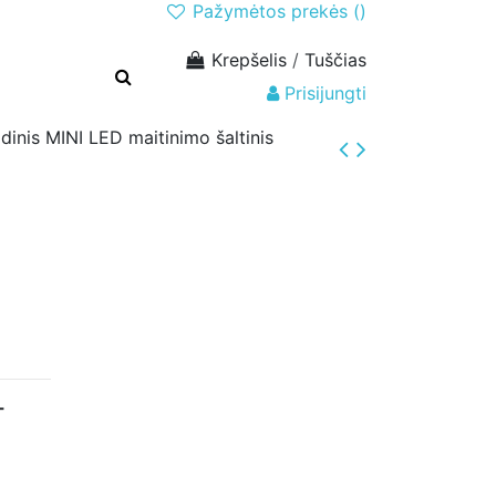
Pažymėtos prekės (
)
Krepšelis
/
Tuščias
Prisijungti
ldinis MINI LED maitinimo šaltinis
-