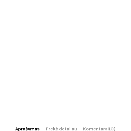
Aprašymas
Prekė detaliau
Komentarai
(0)