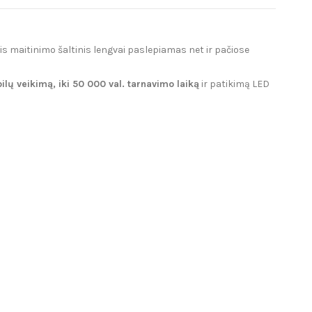
is maitinimo šaltinis lengvai paslepiamas net ir pačiose
ilų veikimą, iki 50 000 val. tarnavimo laiką
ir patikimą LED