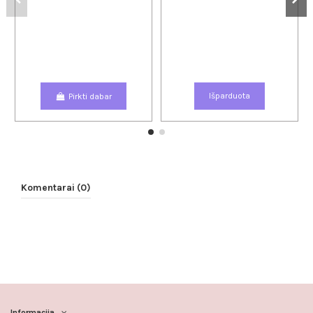
Pirkti dabar
Išparduota
Komentarai (0)
Informacija