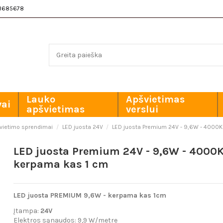
3685678
Lauko
Apšvietimas
vai
apšvietimas
verslui
švietimo sprendimai
LED juosta 24V
LED juosta Premium 24V - 9,6W - 4000K
LED juosta Premium 24V - 9,6W - 4000K
kerpama kas 1 cm
LED juosta PREMIUM 9,6W - kerpama kas 1cm
Įtampa:
24V
Elektros sąnaudos: 9,9 W/metre