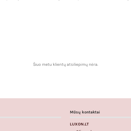
Šiuo metu klientų atsiliepimų nėra.
Mūsų kontaktai
LUXON.LT