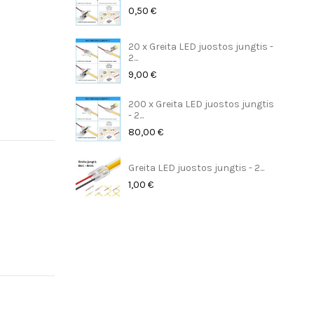
0,50 €
20 x Greita LED juostos jungtis -
2...
9,00 €
200 x Greita LED juostos jungtis
- 2...
80,00 €
Greita LED juostos jungtis - 2...
1,00 €